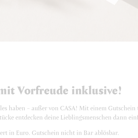
it Vorfreude inklusive!
alles haben – außer von CASA! Mit einem Gutschein t
stücke entdecken deine Lieblingsmenschen dann einf
t in Euro. Gutschein nicht in Bar ablösbar.