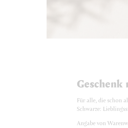
Geschenk m
Für alle, die schon 
Schwarze: Lieblings
Angabe von Warenwer