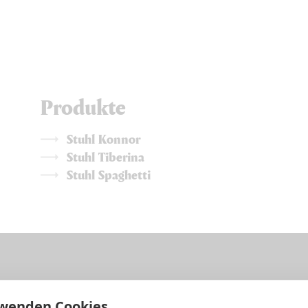
Produkte
Stuhl Konnor
Stuhl Tiberina
Stuhl Spaghetti
rwenden Cookies