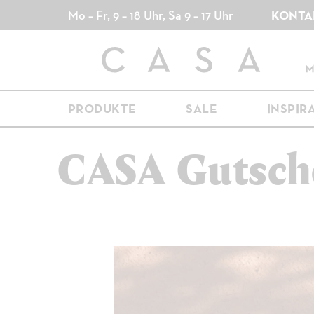
Direkt
Mo – Fr, 9 – 18 Uhr, Sa 9 – 17 Uhr
KONTA
zum
Inhalt
PRODUKTE
SALE
INSPIR
CASA Gutsch