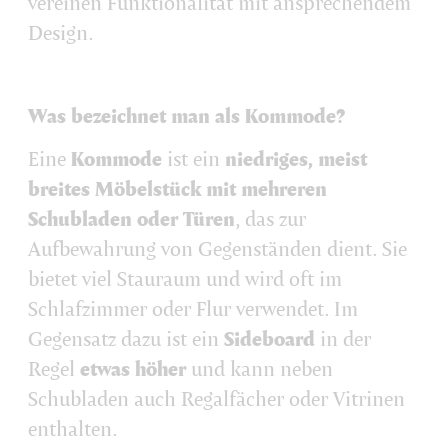
vereinen Funktionalität mit ansprechendem
Design.
Was bezeichnet man als Kommode?
Eine
Kommode
ist ein
niedriges, meist
breites Möbelstück mit mehreren
Schubladen oder Türen
, das zur
Aufbewahrung von Gegenständen dient. Sie
bietet viel Stauraum und wird oft im
Schlafzimmer oder Flur verwendet. Im
Gegensatz dazu ist ein
Sideboard
in der
Regel
etwas höher
und kann neben
Schubladen auch Regalfächer oder Vitrinen
enthalten.