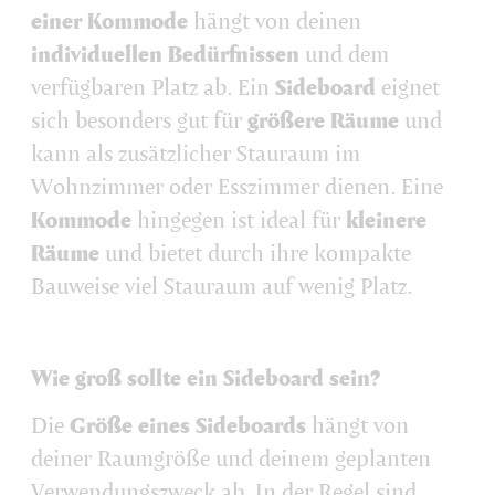
einer Kommode
hängt von deinen
individuellen Bedürfnissen
und dem
verfügbaren Platz ab. Ein
Sideboard
eignet
sich besonders gut für
größere Räume
und
kann als zusätzlicher Stauraum im
Wohnzimmer oder Esszimmer dienen. Eine
Kommode
hingegen ist ideal für
kleinere
Räume
und bietet durch ihre kompakte
Bauweise viel Stauraum auf wenig Platz.
Wie groß sollte ein Sideboard sein?
Die
Größe eines Sideboards
hängt von
deiner Raumgröße und deinem geplanten
Verwendungszweck ab. In der Regel sind