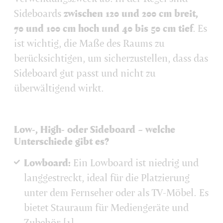
Sideboards
zwischen 120 und 200 cm breit,
70 und 100 cm hoch und 40 bis 50 cm tief
. Es
ist wichtig, die Maße des Raums zu
berücksichtigen, um sicherzustellen, dass das
Sideboard gut passt und nicht zu
überwältigend wirkt.
Low-, High- oder Sideboard – welche
Unterschiede gibt es?
Lowboard:
Ein Lowboard ist niedrig und
langgestreckt, ideal für die Platzierung
unter dem Fernseher oder als TV-Möbel. Es
bietet Stauraum für Mediengeräte und
Zubehör.[1]