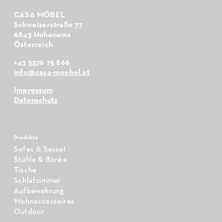
CASA MÖBEL
Schweizerstraße 77
6845 Hohenems
Österreich
+43 5576 75 866
info@casa-moebel.at
Impressum
Datenschutz
Produkte
Sofas & Sessel
Stühle & Bänke
Tische
Schlafzimmer
Aufbewahrung
Wohnaccessoires
Outdoor