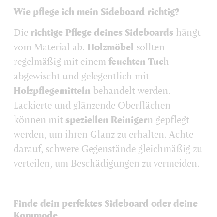
Wie pflege ich mein Sideboard richtig?
Die
richtige Pflege deines Sideboards
hängt
vom Material ab.
Holzmöbel
sollten
regelmäßig mit einem
feuchten Tuc
h
abgewischt und gelegentlich mit
Holzpflegemitteln
behandelt werden.
Lackierte und glänzende Oberflächen
können mit
speziellen Reiniger
n gepflegt
werden, um ihren Glanz zu erhalten. Achte
darauf, schwere Gegenstände gleichmäßig zu
verteilen, um Beschädigungen zu vermeiden.
Finde dein perfektes Sideboard oder deine
Kommode