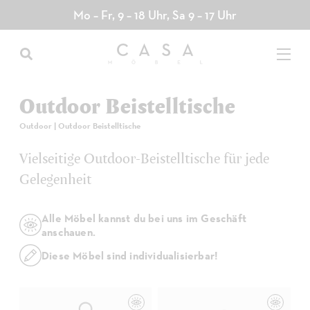
Direkt
Mo – Fr, 9 – 18 Uhr, Sa 9 – 17 Uhr
zum
Inhalt
Outdoor Beistelltische
Outdoor
|
Outdoor Beistelltische
Vielseitige Outdoor-Beistelltische für jede
Gelegenheit
Alle Möbel kannst du bei uns im Geschäft
anschauen.
Diese Möbel sind individualisierbar!