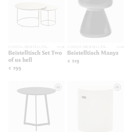
COUCH-/BEISTELLTISCHE
COUCH-/BEISTELLTISCHE
Beistelltisch Set Two
Beistelltisch Manya
of us hell
€ 219
€ 299