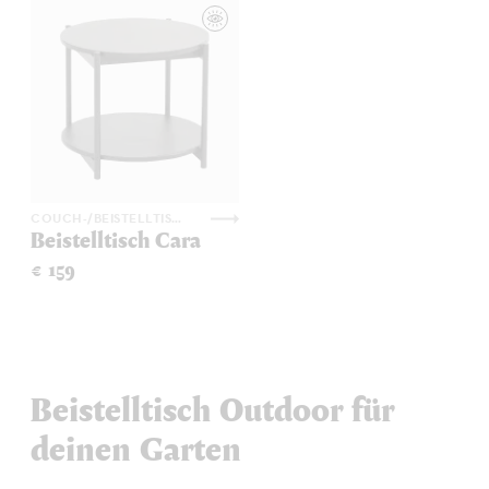
COUCH-/BEISTELLTISCHE
Beistelltisch Cara
€ 159
Beistelltisch Outdoor für
deinen Garten