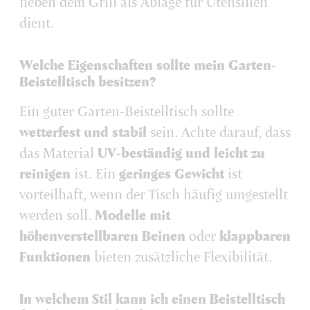
neben dem Grill als Ablage für Utensilien
dient.
Welche Eigenschaften sollte mein Garten-
Beistelltisch besitzen?
Ein guter Garten-Beistelltisch sollte
wetterfest und stabil
sein. Achte darauf, dass
das Material
UV-beständig und leicht zu
reinigen
ist. Ein
geringes Gewicht
ist
vorteilhaft, wenn der Tisch häufig umgestellt
werden soll.
Modelle mit
höhenverstellbaren Beinen
oder
klappbaren
Funktionen
bieten zusätzliche Flexibilität.
In welchem Stil kann ich einen Beistelltisch